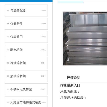
气源分配器
仪表管件
仪表阀门
弱电桥架
冷镀锌桥架
热镀锌桥架
详情说明
猫咪最新入口
不锈钢电缆桥架
承载力曲线：
桥架规格选型表：
大跨度节能梯级式桥架