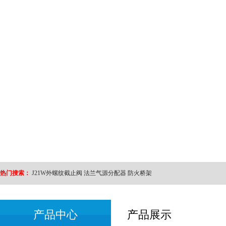
热门搜索：
J21W外螺纹截止阀
法兰气源分配器
防火桥架
产品中心
产品展示