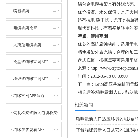
铝合金电缆桥架具有外观漂亮、结构
喷塑桥架
优价投资、永久保值，是广大
还有抗电 磁干扰，尤其是抗屏蔽干
电缆桥架托臂
现代高科技，有着举足轻重的实用
特点、使用范围
优良的高抗腐蚀功能，适用于电厂
大跨距电缆桥架
档使桥架外表光洁，合理的加工工
盘式底板，根据需要可采用平板
托盘式猫咪官网APP
来源：
http://www.ciptc-top.com/
时间：2012-06-18 00:00:00
梯级式猫咪官网APP
下一篇：
GFM高压共箱封闭母
相关标签:
猫咪最新入口
,
槽式猫
猫咪官网APP弯通
相关新闻
钢制梯架式防火电缆桥架
猫咪最新入口适应环境的能力那
猫咪在线观看APP
了解猫咪最新入口从它的知识要