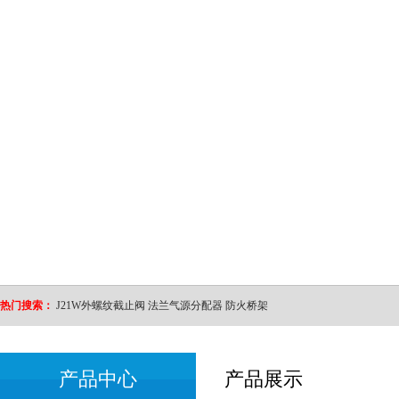
热门搜索：
J21W外螺纹截止阀
法兰气源分配器
防火桥架
产品中心
产品展示