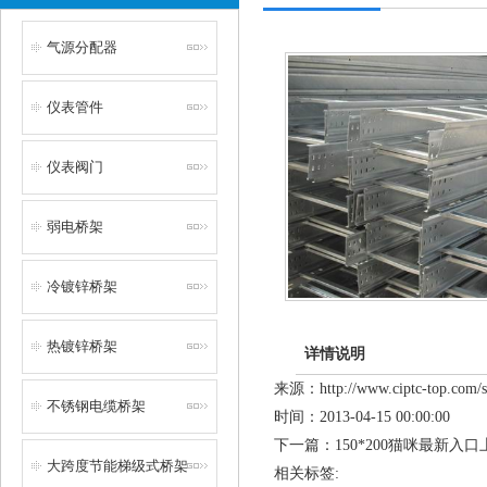
气源分配器
仪表管件
仪表阀门
弱电桥架
冷镀锌桥架
热镀锌桥架
详情说明
来源：
http://www.ciptc-top.com/
不锈钢电缆桥架
时间：2013-04-15 00:00:00
下一篇：
150*200猫咪最新入口
大跨度节能梯级式桥架
相关标签: