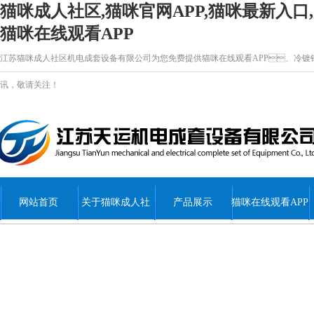
猫咪成人社区,猫咪官网APP,猫咪最新入口,
猫咪在线观看APP
江苏猫咪成人社区机电成套设备有限公司为您免费提供
猫咪在线观看APP
、
冷镀
讯，敬请关注！
网站首页
关于猫咪成人社
产品展示
猫咪在线观看APP
区