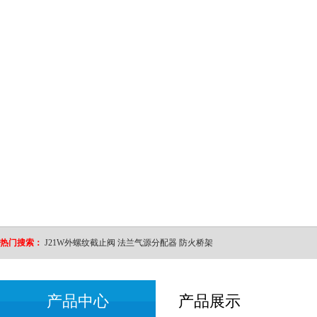
热门搜索：
J21W外螺纹截止阀
法兰气源分配器
防火桥架
产品中心
产品展示