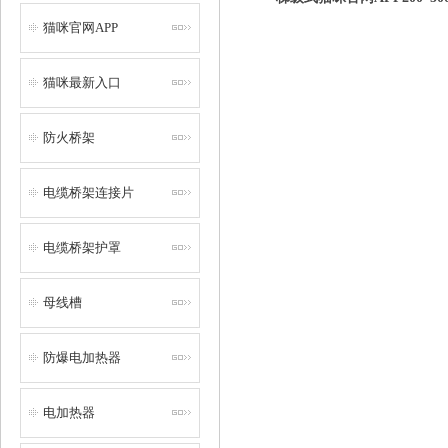
猫咪官网APP
猫咪最新入口
防火桥架
电缆桥架连接片
电缆桥架护罩
母线槽
防爆电加热器
电加热器