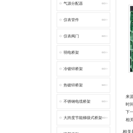
气源分配器
仪表管件
仪表阀门
弱电桥架
冷镀锌桥架
热镀锌桥架
来源
不锈钢电缆桥架
时间
下一篇
大跨度节能梯级式桥架
相关
相关