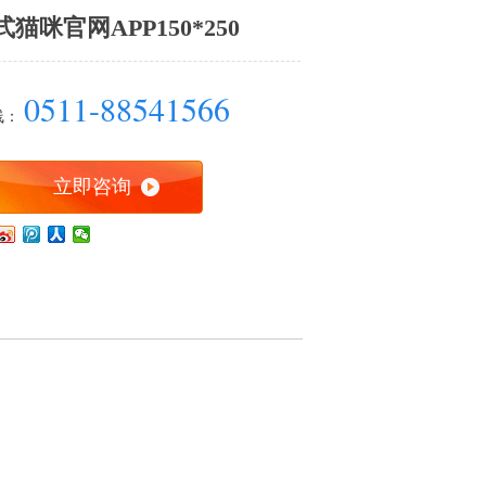
猫咪官网APP150*250
0511-88541566
：
立即咨询