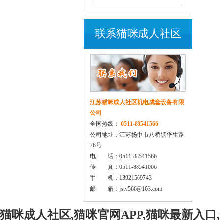
联系猫咪成人社区
江苏猫咪成人社区机电成套设备有限
公司
全国热线：
0511-88541566
公司地址：江苏扬中市八桥镇华生路
76号
电 话：0511-88541566
传 真：0511-88541066
手 机：13921569743
邮 箱：jsty566@163.com
猫咪成人社区,猫咪官网APP,猫咪最新入口