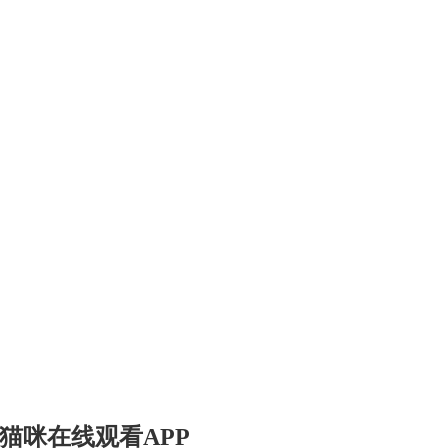
,猫咪在线观看APP