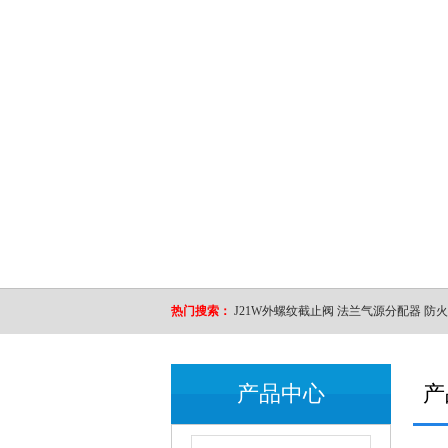
热门搜索：
J21W外螺纹截止阀
法兰气源分配器
防火
产品中心
产