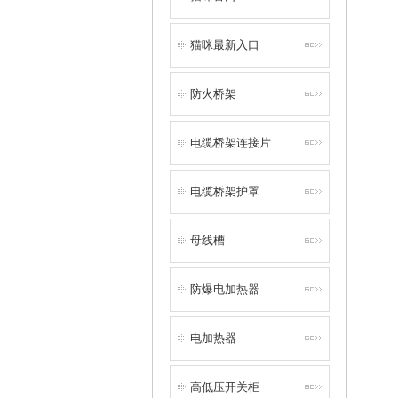
猫咪最新入口
防火桥架
电缆桥架连接片
电缆桥架护罩
母线槽
防爆电加热器
电加热器
高低压开关柜